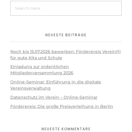
NEUESTE BEITRÄGE
Noch bis 15.07.2026 bewerben: Förderpreis Verein(t)
für gute Kita und Schule
Einladung zur ordentlichen
Mitgliederversammlung 2026
Online-Seminar: Einführung in die digitale
Vereinsverwaltung
Datenschutz im Verein – Online-Seminar
Förderpreis: Die große Preisverleihung in Berlin
NEUESTE KOMMENTARE