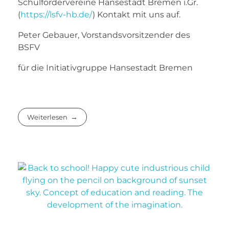
Schulfördervereine Hansestadt Bremen i.Gr.
(
https://lsfv-hb.de/
) Kontakt mit uns auf.
Peter Gebauer, Vorstandsvorsitzender des
BSFV
für die Initiativgruppe Hansestadt Bremen
Weiterlesen