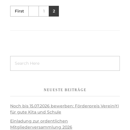
First
1
2
NEUESTE BEITRÄGE
Noch bis 15.07.2026 bewerben: Förderpreis Verein(t)
für gute Kita und Schule
Einladung zur ordentlichen
Mitgliederversammlung 2026