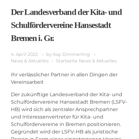
Der Landesverband der Kita- und
Schulfördervereine Hansestadt
Bremen i. Gr.
4. April 2022
by
Kay Dimmerling
News & Aktuelles
Startseite News & Aktuelles
Ihr verlässlicher Partner in allen Dingen der
Vereinsarbeit
Der zukünftige Landesverband der Kita- und
Schulfördervereine Hansestadt Bremen (LSFV-
HB) wird sich als zentraler Ansprechpartner
und Interessenvertreter für Kita- und
Schulfördervereine in Bremen positionieren.
Gegründet wird der LSFV-HB als juristische