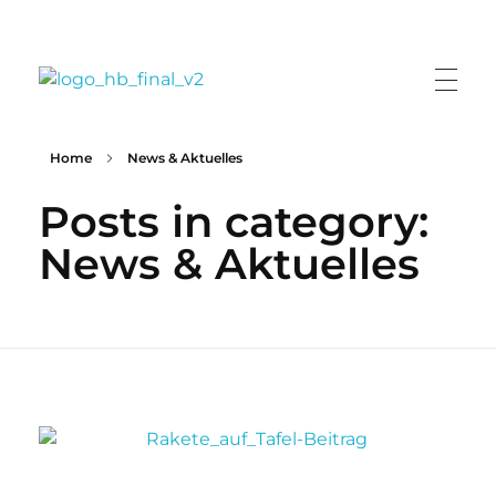
Landesverband der Kita- und Schulfördervereine Bremen/Bremerhaven e.V.
Home
News & Aktuelles
Posts in category:
News & Aktuelles