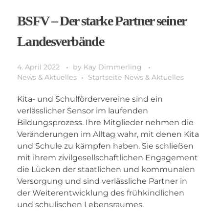
BSFV – Der starke Partner seiner
Landesverbände
4. April 2022
by
Kay Dimmerling
News & Aktuelles
Startseite News & Aktuelles
Kita- und Schulfördervereine sind ein
verlässlicher Sensor im laufenden
Bildungsprozess. Ihre Mitglieder nehmen die
Veränderungen im Alltag wahr, mit denen Kita
und Schule zu kämpfen haben. Sie schließen
mit ihrem zivilgesellschaftlichen Engagement
die Lücken der staatlichen und kommunalen
Versorgung und sind verlässliche Partner in
der Weiterentwicklung des frühkindlichen
und schulischen Lebensraumes.