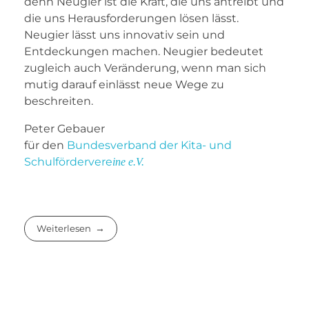
denn Neugier ist die Kraft, die uns antreibt und
die uns Herausforderungen lösen lässt.
Neugier lässt uns innovativ sein und
Entdeckungen machen. Neugier bedeutet
zugleich auch Veränderung, wenn man sich
mutig darauf einlässt neue Wege zu
beschreiten.
Peter Gebauer
für den
Bundesverband der Kita- und
Schulfördervere
ine e.V.
Weiterlesen